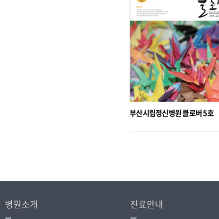
부산시립정신병원 클로버 5호
병원소개
진료안내