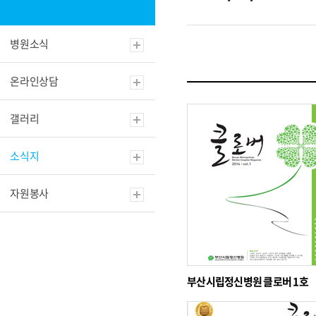
병원소식
온라인상담
갤러리
소식지
자원봉사
부산시립정신병원 클로버 1호