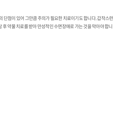
등의 단점이 있어 그만큼 주의가 필요한 치료이기도 합니다. 갑작스런
담 후 약물 치료를 받아 만성적인 수면장애로 가는 것을 막아야 합니