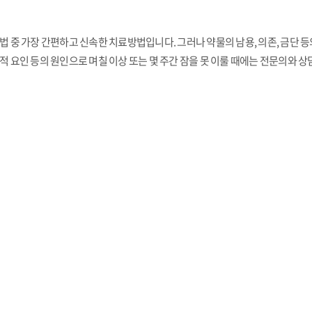
 중 가장 간편하고 신속한 치료방법입니다. 그러나 약물의 남용, 의존, 금단 
 요인 등의 원인으로 며칠 이상 또는 몇 주간 잠을 못 이룰 때에는 전문의와 상