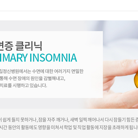
 쉽게 들지 못하거나, 잠을 자주 깨거나, 새벽 일찍 깨어나서 다시 잠들기 힘든 
 시간 동안의 활동에도 영향을 미쳐서 학업 및 직업 활동에 지장을 초래하게 됩니