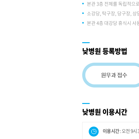
본관 3층 전체를 독립적으
소강당, 탁구장, 당구장, 상
본관 4층 대강당 휴식시 사
낮병원 등록방법
낮병원 이용시간
이용시간
: 오전 9시