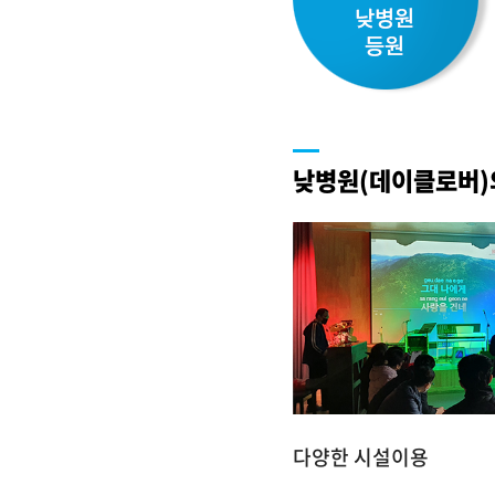
낮병원(데이클로버)
다양한 시설이용