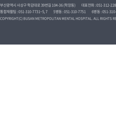
부산광역시 사상구 학감대로 39번길 104-36 (학장동)
대표전화 : 051-312-22
통합재활팀 : 051-310-7731~5, 7
5병동 : 051-310-7751
6병동 : 051-310
COPYRIGHT(C) BUSAN METROPOLITAN MENTAL HOSPITAL. ALL RIGHTS R