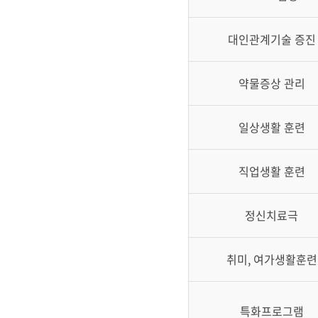
대인관계기술 증진
약물증상 관리
일상생활 훈련
직업생활 훈련
정신치료극
취미, 여가생활훈련
특화프로그램