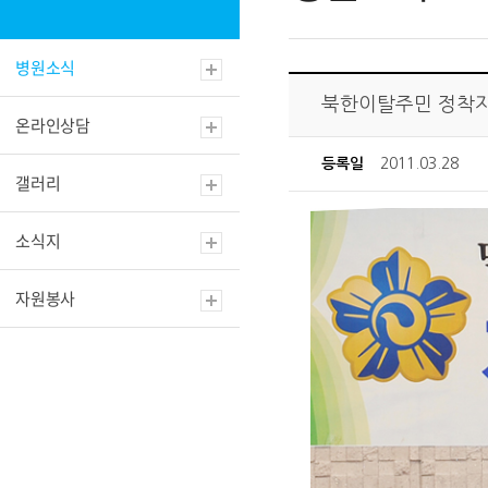
병원소식
북한이탈주민 정착
온라인상담
등록일
2011.03.28
갤러리
소식지
자원봉사