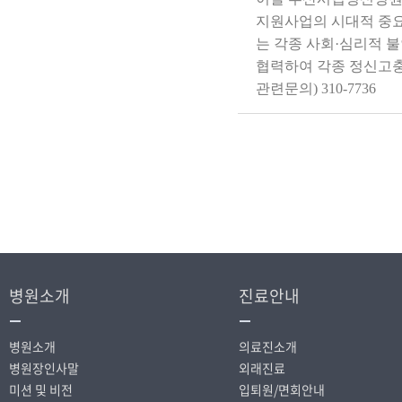
지원사업의 시대적 중요
는 각종 사회·심리적 
협력하여 각종 정신고충
관련문의) 310-7736
병원소개
진료안내
병원소개
의료진소개
병원장인사말
외래진료
미션 및 비전
입퇴원/면회안내