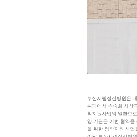
부산시립정신병원은 대통
뷔페에서 송숙희 사상구
착지원사업의 일환으
양 기관은 이번 협약을
을 위한 정착지원 사업
이날 부산시립정신병원