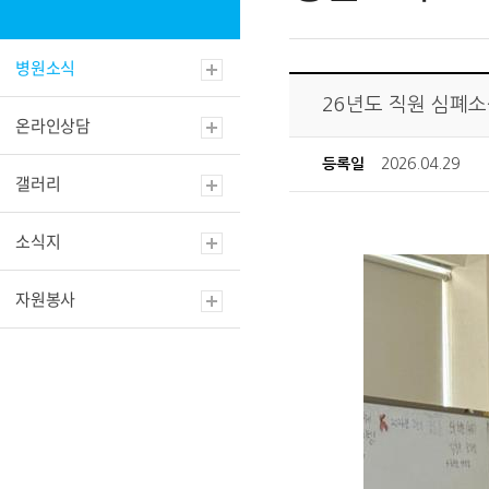
병원소식
26년도 직원 심폐소
온라인상담
등록일
2026.04.29
갤러리
소식지
자원봉사