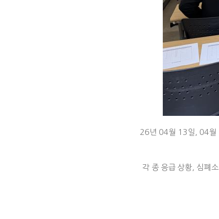
26년 04월 13일, 
각 종 응급 상황, 심폐