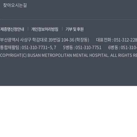
찾아오시는길
제증명신청안내
개인정보처리방침
기부 및 후원
부산광역시 사상구 학감대로 39번길 104-36 (학장동)
대표전화 : 051-312-22
통합재활팀 : 051-310-7731~5, 7
5병동 : 051-310-7751
6병동 : 051-310
COPYRIGHT(C) BUSAN METROPOLITAN MENTAL HOSPITAL. ALL RIGHTS R