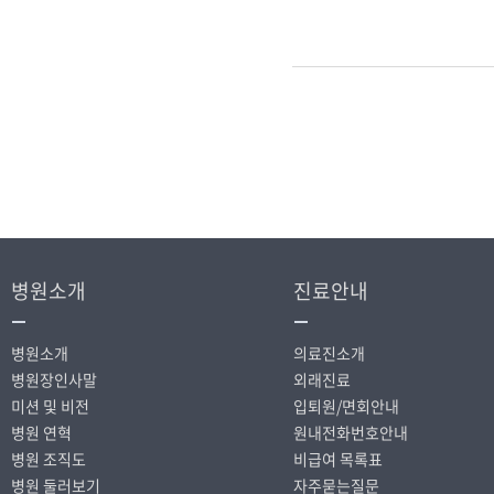
병원소개
진료안내
병원소개
의료진소개
병원장인사말
외래진료
미션 및 비전
입퇴원/면회안내
병원 연혁
원내전화번호안내
병원 조직도
비급여 목록표
병원 둘러보기
자주묻는질문