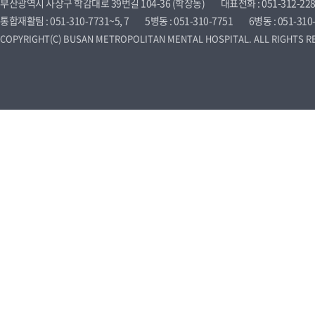
부산광역시 사상구 학감대로 39번길 104-36 (학장동)
대표전화 : 051-312-22
통합재활팀 : 051-310-7731~5, 7
5병동 : 051-310-7751
6병동 : 051-310
COPYRIGHT(C) BUSAN METROPOLITAN MENTAL HOSPITAL. ALL RIGHTS R