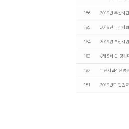
186
2019년 부산시
185
2019년 부산시
184
2019년 부산
183
<제 5회 QI 경
182
부산시립정신병원 '
181
2019년도 인권