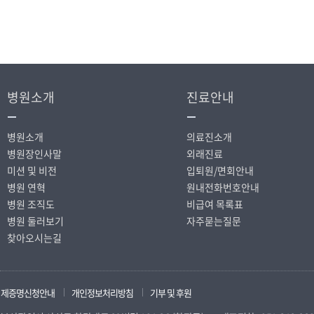
병원소개
진료안내
병원소개
의료진소개
병원장인사말
외래진료
미션 및 비전
입퇴원/면회안내
병원 연혁
원내전화번호안내
병원 조직도
비급여 목록표
병원 둘러보기
자주묻는질문
찾아오시는길
제증명신청안내
개인정보처리방침
기부 및 후원